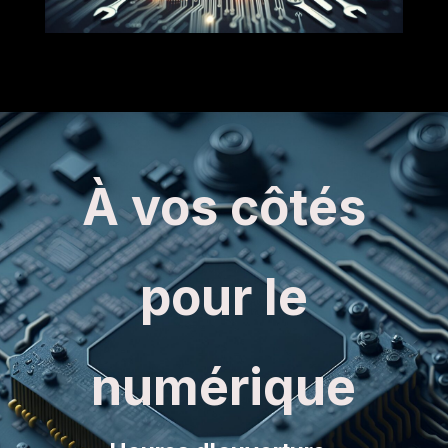
À vos côtés
pour le
numérique